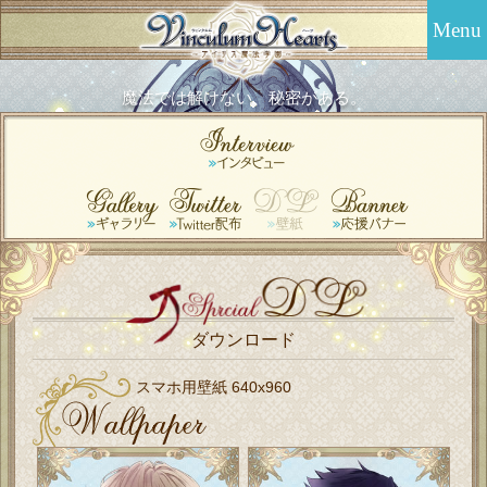
Menu
魔法では解けない、秘密がある。
ダウンロード
スマホ用壁紙 640x960